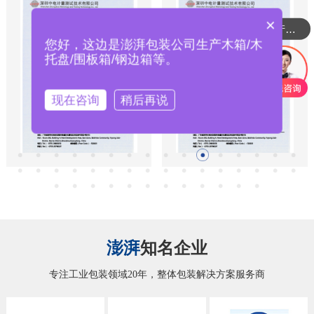
×
可以介绍下你们的产品么？
您好，这边是澎湃包装公司生产木箱/木
托盘/围板箱/钢边箱等。
现在咨询
稍后再说
澎湃
知名企业
专注工业包装领域20年，整体包装解决方案服务商